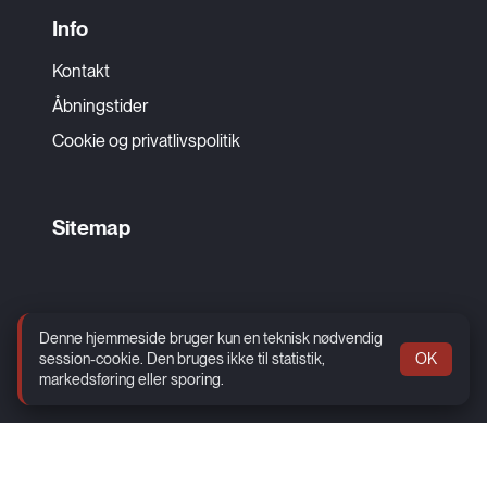
Info
Kontakt
Åbningstider
Cookie og privatlivspolitik
Sitemap
Social
Denne hjemmeside bruger kun en teknisk nødvendig
session-cookie. Den bruges ikke til statistik,
OK
www.facebook.com
markedsføring eller sporing.